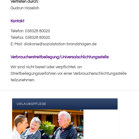
Vertreten durch:
Gudrun Haseloh
Kontakt
Telefon: 038328 80020
Telefax: 038328 80020
E-Mail: diakonie@sozialstation-brandshagen.de
Verbraucher­streit­beilegung/Universal­schlichtungs­stelle
Wir sind nicht bereit oder verpflichtet, an
Streitbeilegungsverfahren vor einer Verbraucherschlichtungsstelle
teilzunehmen.
URLAUBSPFLEGE