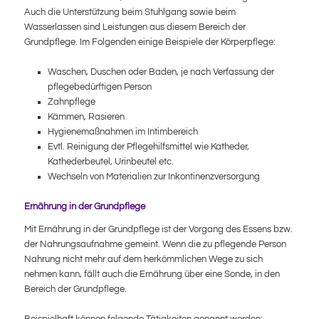
Auch die Unterstützung beim Stuhlgang sowie beim
Wasserlassen sind Leistungen aus diesem Bereich der
Grundpflege. Im Folgenden einige Beispiele der Körperpflege:
Waschen, Duschen oder Baden, je nach Verfassung der
pflegebedürftigen Person
Zahnpflege
Kämmen, Rasieren
Hygienemaßnahmen im Intimbereich
Evtl. Reinigung der Pflegehilfsmittel wie Katheder,
Kathederbeutel, Urinbeutel etc.
Wechseln von Materialien zur Inkontinenzversorgung
Ernährung in der Grundpflege
Mit Ernährung in der Grundpflege ist der Vorgang des Essens bzw.
der Nahrungsaufnahme gemeint. Wenn die zu pflegende Person
Nahrung nicht mehr auf dem herkömmlichen Wege zu sich
nehmen kann, fällt auch die Ernährung über eine Sonde, in den
Bereich der Grundpflege.
Beispielhaft können folgende Tätigkeiten genannt werden: